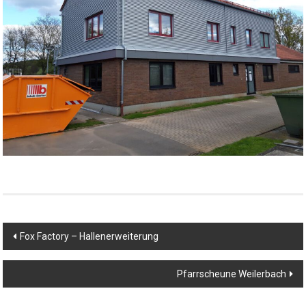
Beitragsnavigation
Fox Factory – Hallenerweiterung
Pfarrscheune Weilerbach